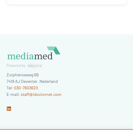
Zutphenseweg 6B
7418 AJ
Deventer
,
Nederland
Tel:
030-7603620
E-mail:
staff@idoctornet.com