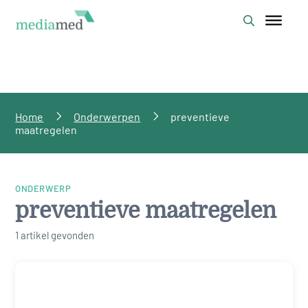
Home
Onderwerpen
preventieve
maatregelen
ONDERWERP
preventieve maatregelen
1 artikel gevonden