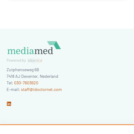
Zutphenseweg 6B
7418 AJ
Deventer
,
Nederland
Tel:
030-7603620
E-mail:
staff@idoctornet.com