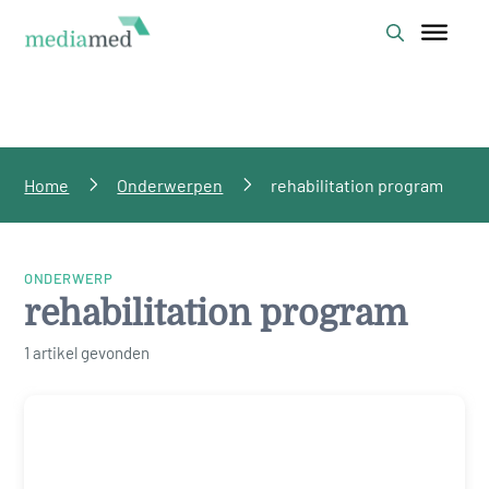
Home
Onderwerpen
rehabilitation program
ONDERWERP
rehabilitation program
1 artikel gevonden