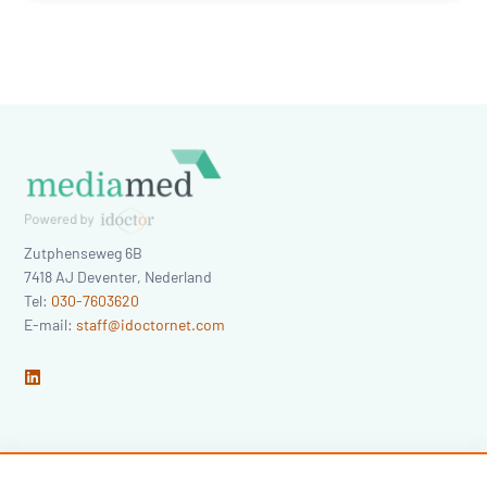
Zutphenseweg 6B
7418 AJ
Deventer
,
Nederland
Tel:
030-7603620
E-mail:
staff@idoctornet.com