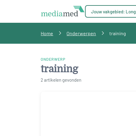
Jouw vakgebied: Long
Home
Onderwerpen
training
ONDERWERP
training
2 artikelen gevonden