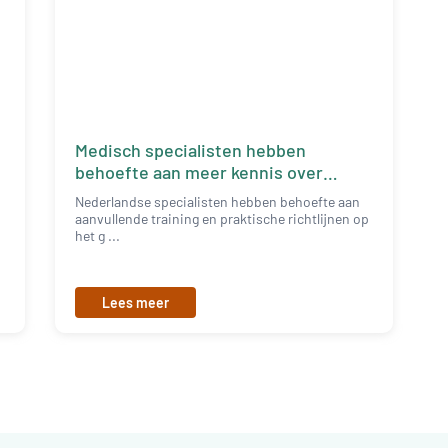
Medisch specialisten hebben
behoefte aan meer kennis over
cardio-oncologie
Nederlandse specialisten hebben behoefte aan
aanvullende training en praktische richtlijnen op
het g ...
Lees meer