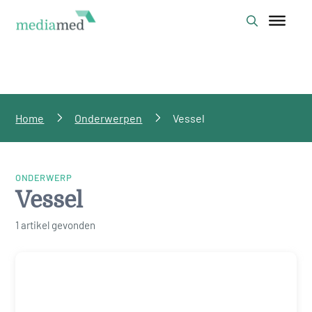
Home
Onderwerpen
Vessel
ONDERWERP
Vessel
1 artikel gevonden