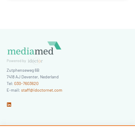
Zutphenseweg 6B
7418 AJ
Deventer
,
Nederland
Tel:
030-7603620
E-mail:
staff@idoctornet.com