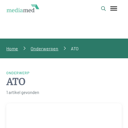
Home
Onderwerpen
ATO
ONDERWERP
ATO
1 artikel gevonden