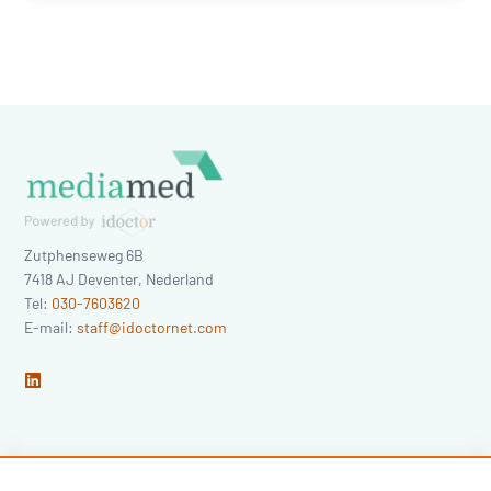
Zutphenseweg 6B
7418 AJ
Deventer
,
Nederland
Tel:
030-7603620
E-mail:
staff@idoctornet.com