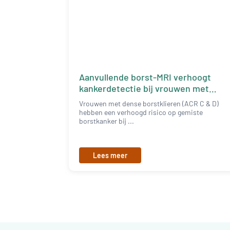
Aanvullende borst-MRI verhoogt
kankerdetectie bij vrouwen met
dense borsten
Vrouwen met dense borstklieren (ACR C & D)
hebben een verhoogd risico op gemiste
borstkanker bij ...
Lees meer