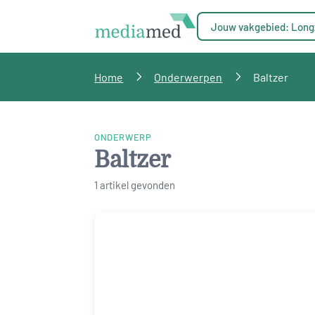
Jouw vakgebied: Long
Home
Onderwerpen
Baltzer
ONDERWERP
Baltzer
1 artikel gevonden