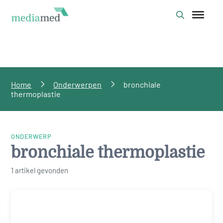
Home
Onderwerpen
bronchiale
thermoplastie
ONDERWERP
bronchiale thermoplastie
1 artikel gevonden