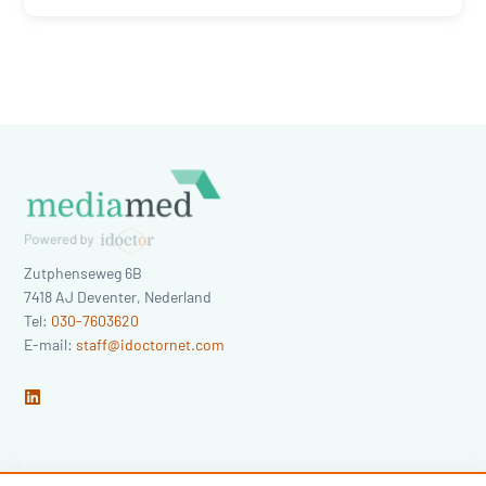
Zutphenseweg 6B
7418 AJ
Deventer
,
Nederland
Tel:
030-7603620
E-mail:
staff@idoctornet.com