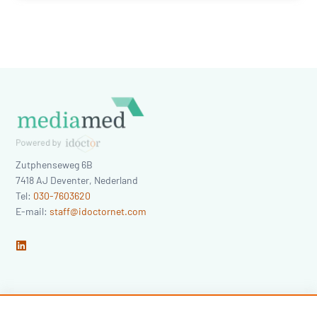
Zutphenseweg 6B
7418 AJ
Deventer
,
Nederland
Tel:
030-7603620
E-mail:
staff@idoctornet.com