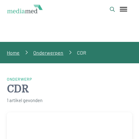
Home
Onderwerpen
CDR
ONDERWERP
CDR
1 artikel gevonden