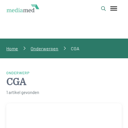
Home
Onderwerpen
CGA
ONDERWERP
CGA
1 artikel gevonden