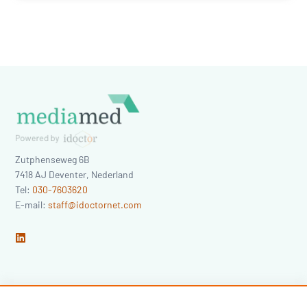
Zutphenseweg 6B
7418 AJ
Deventer
,
Nederland
Tel:
030-7603620
E-mail:
staff@idoctornet.com