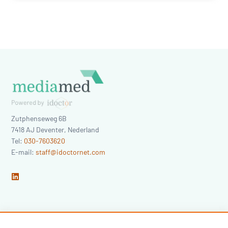
Zutphenseweg 6B
7418 AJ
Deventer
,
Nederland
Tel:
030-7603620
E-mail:
staff@idoctornet.com