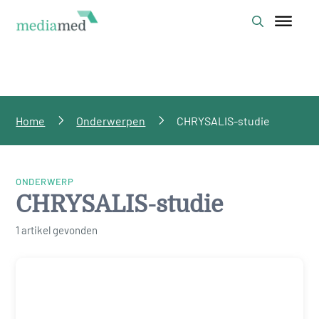
Home
Onderwerpen
CHRYSALIS-studie
ONDERWERP
CHRYSALIS-studie
1 artikel gevonden