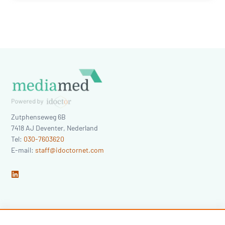
Zutphenseweg 6B
7418 AJ
Deventer
,
Nederland
Tel:
030-7603620
E-mail:
staff@idoctornet.com