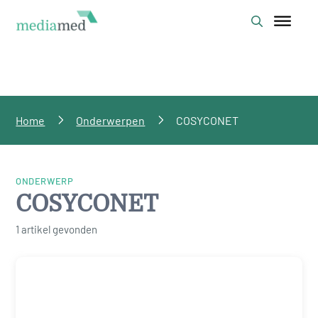
Home
Onderwerpen
COSYCONET
ONDERWERP
COSYCONET
1 artikel gevonden