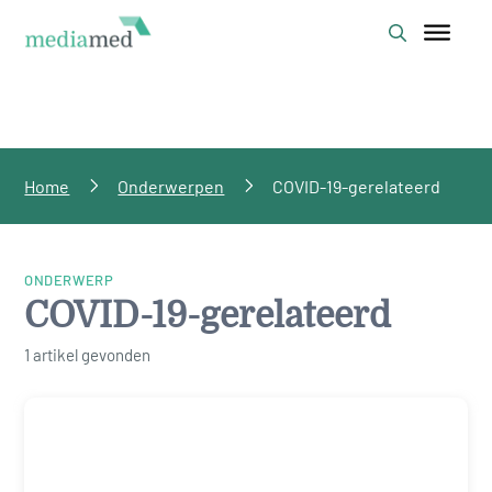
Home
Onderwerpen
COVID-19-gerelateerd
ONDERWERP
COVID-19-gerelateerd
1 artikel gevonden