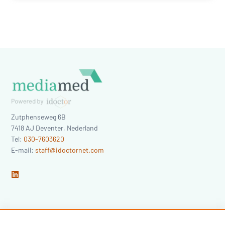
Zutphenseweg 6B
7418 AJ
Deventer
,
Nederland
Tel:
030-7603620
E-mail:
staff@idoctornet.com