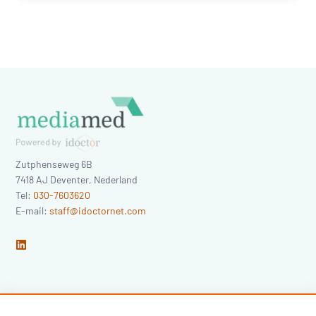
Zutphenseweg 6B
7418 AJ
Deventer
,
Nederland
Tel:
030-7603620
E-mail:
staff@idoctornet.com