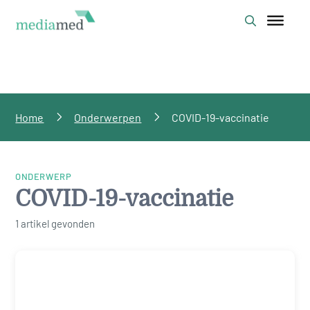
Home
Onderwerpen
COVID-19-vaccinatie
ONDERWERP
COVID-19-vaccinatie
1 artikel gevonden