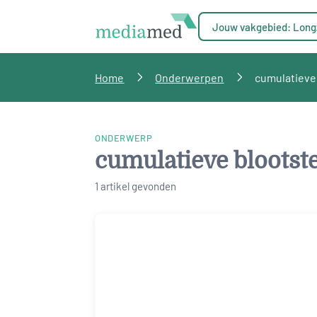
Jouw vakgebied: Long
Home
Onderwerpen
cumulatieve 
ONDERWERP
cumulatieve blootste
1 artikel gevonden