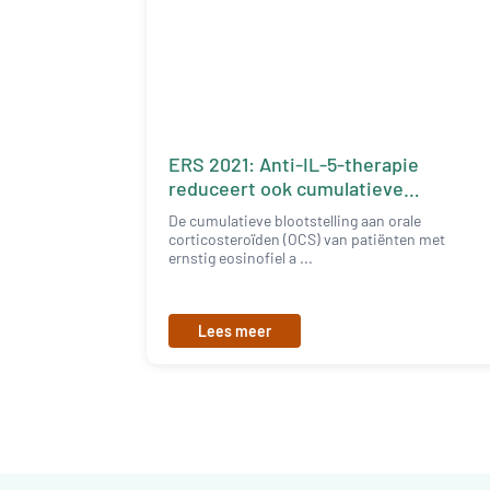
ERS 2021: Anti-IL-5-therapie
reduceert ook cumulatieve
blootstelling aan OCS
De cumulatieve blootstelling aan orale
corticosteroïden (OCS) van patiënten met
ernstig eosinofiel a ...
Lees meer