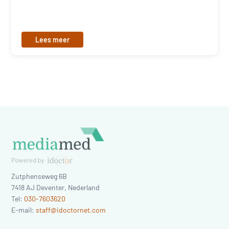
Lees meer
Zutphenseweg 6B
7418 AJ
Deventer
,
Nederland
Tel:
030-7603620
E-mail:
staff@idoctornet.com