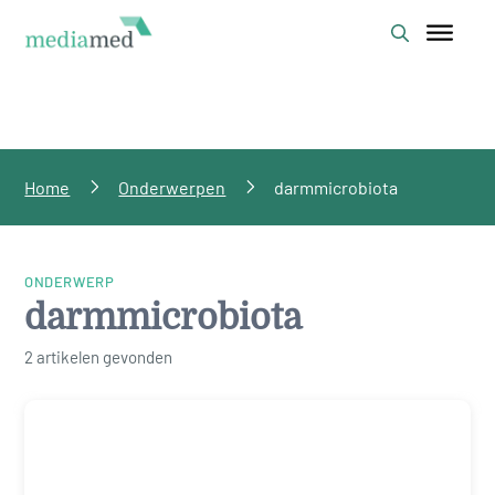
Home
Onderwerpen
darmmicrobiota
ONDERWERP
darmmicrobiota
2 artikelen gevonden