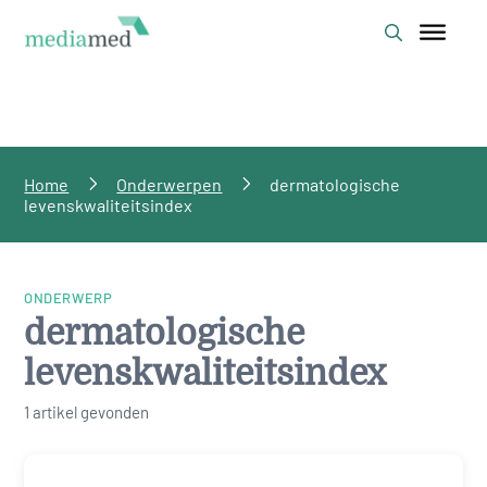
Home
Onderwerpen
dermatologische
levenskwaliteitsindex
ONDERWERP
dermatologische
levenskwaliteitsindex
1 artikel gevonden