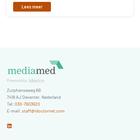
Lees meer
Zutphenseweg 6B
7418 AJ
Deventer
,
Nederland
Tel:
030-7603620
E-mail:
staff@idoctornet.com