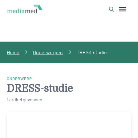
Home
Onderwerpen
DRESS-studie
ONDERWERP
DRESS-studie
1 artikel gevonden