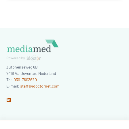
Zutphenseweg 6B
7418 AJ
Deventer
,
Nederland
Tel:
030-7603620
E-mail:
staff@idoctornet.com