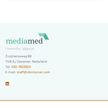
Zutphenseweg 6B
7418 AJ
Deventer
,
Nederland
Tel:
030-7603620
E-mail:
staff@idoctornet.com