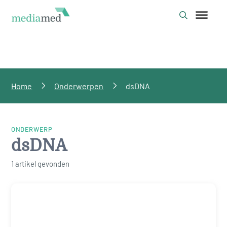
Home
Onderwerpen
dsDNA
ONDERWERP
dsDNA
1 artikel gevonden