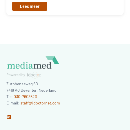
Lees meer
Zutphenseweg 6B
7418 AJ
Deventer
,
Nederland
Tel:
030-7603620
E-mail:
staff@idoctornet.com