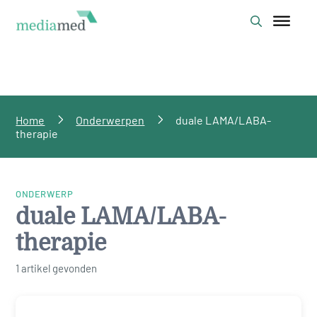
Home
Onderwerpen
duale LAMA/LABA-
therapie
ONDERWERP
duale LAMA/LABA-
therapie
1 artikel gevonden