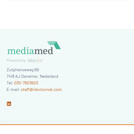
Zutphenseweg 6B
7418 AJ
Deventer
,
Nederland
Tel:
030-7603620
E-mail:
staff@idoctornet.com