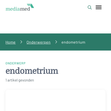
Home
Onderwerpen
endometrium
ONDERWERP
endometrium
1 artikel gevonden