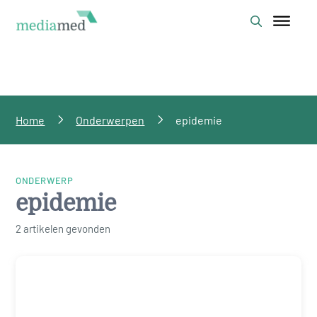
Home
Onderwerpen
epidemie
ONDERWERP
epidemie
2 artikelen gevonden