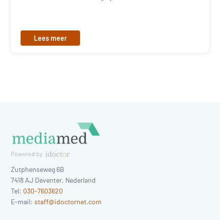
Lees meer
Zutphenseweg 6B
7418 AJ
Deventer
,
Nederland
Tel:
030-7603620
E-mail:
staff@idoctornet.com