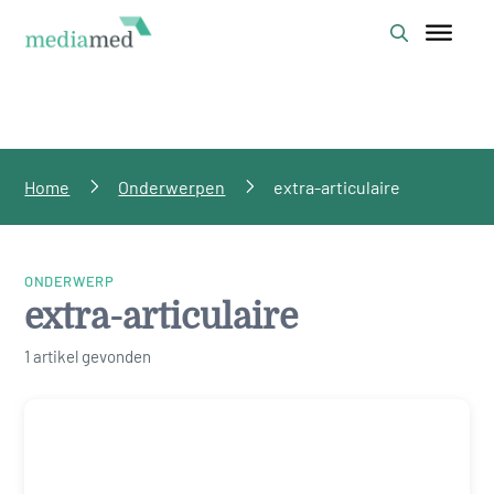
Home
Onderwerpen
extra-articulaire
ONDERWERP
extra-articulaire
1 artikel gevonden