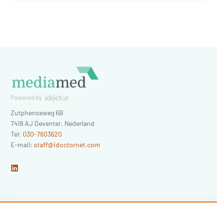
Zutphenseweg 6B
7418 AJ
Deventer
,
Nederland
Tel:
030-7603620
E-mail:
staff@idoctornet.com