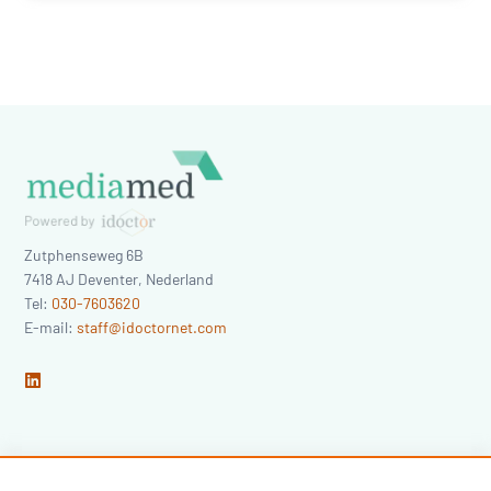
Zutphenseweg 6B
7418 AJ
Deventer
,
Nederland
Tel:
030-7603620
E-mail:
staff@idoctornet.com