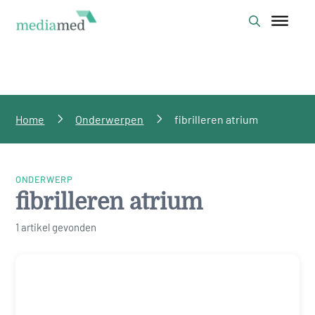
Home
Onderwerpen
fibrilleren atrium
ONDERWERP
fibrilleren atrium
1 artikel gevonden