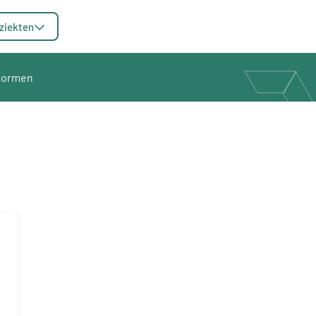
ziekten
 vormen