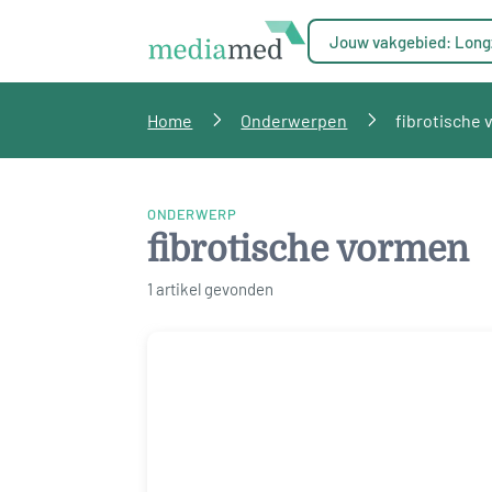
Jouw vakgebied: Long
Home
Onderwerpen
fibrotische
ONDERWERP
fibrotische vormen
1 artikel gevonden