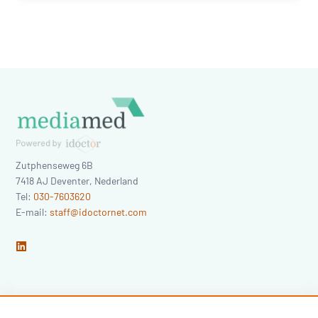
Zutphenseweg 6B
7418 AJ
Deventer
,
Nederland
Tel:
030-7603620
E-mail:
staff@idoctornet.com