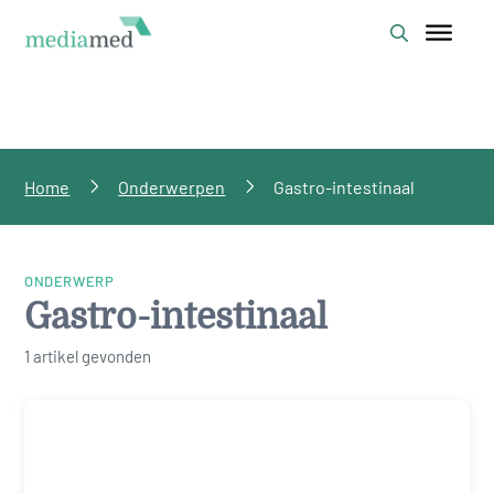
Home
Onderwerpen
Gastro-intestinaal
ONDERWERP
Gastro-intestinaal
1 artikel gevonden