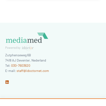
Zutphenseweg 6B
7418 AJ
Deventer
,
Nederland
Tel:
030-7603620
E-mail:
staff@idoctornet.com