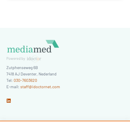
Zutphenseweg 6B
7418 AJ
Deventer
,
Nederland
Tel:
030-7603620
E-mail:
staff@idoctornet.com