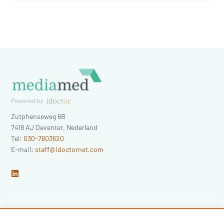
Zutphenseweg 6B
7418 AJ
Deventer
,
Nederland
Tel:
030-7603620
E-mail:
staff@idoctornet.com