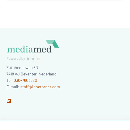
Zutphenseweg 6B
7418 AJ
Deventer
,
Nederland
Tel:
030-7603620
E-mail:
staff@idoctornet.com