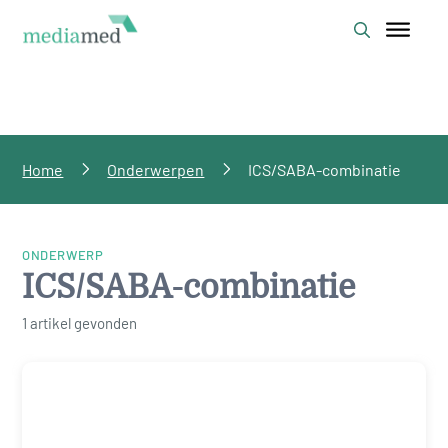
Home
Onderwerpen
ICS/SABA-combinatie
ONDERWERP
ICS/SABA-combinatie
1 artikel gevonden