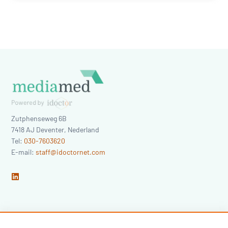
Zutphenseweg 6B
7418 AJ
Deventer
,
Nederland
Tel:
030-7603620
E-mail:
staff@idoctornet.com