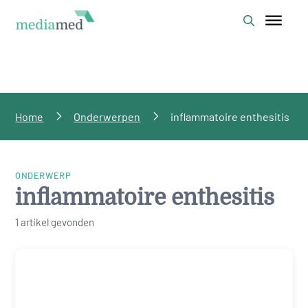
Home
Onderwerpen
inflammatoire enthesitis
ONDERWERP
inflammatoire enthesitis
1 artikel gevonden