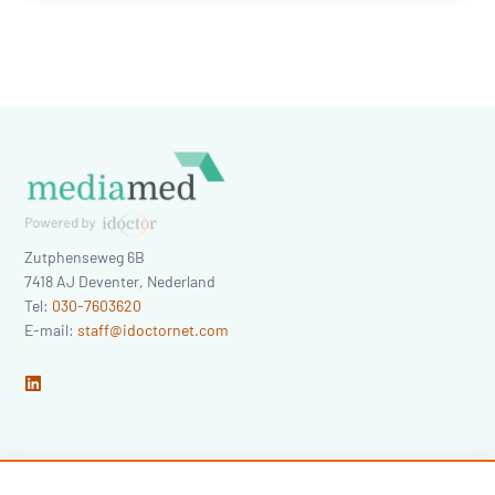
Zutphenseweg 6B
7418 AJ
Deventer
,
Nederland
Tel:
030-7603620
E-mail:
staff@idoctornet.com