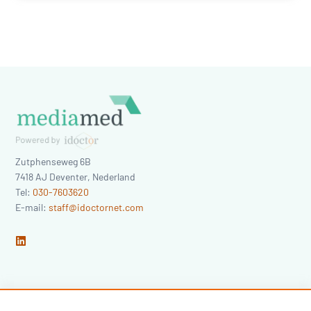
Zutphenseweg 6B
7418 AJ
Deventer
,
Nederland
Tel:
030-7603620
E-mail:
staff@idoctornet.com