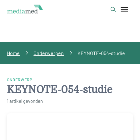
Home
Onderwerpen
KEYNOTE-054-studie
ONDERWERP
KEYNOTE-054-studie
1 artikel gevonden