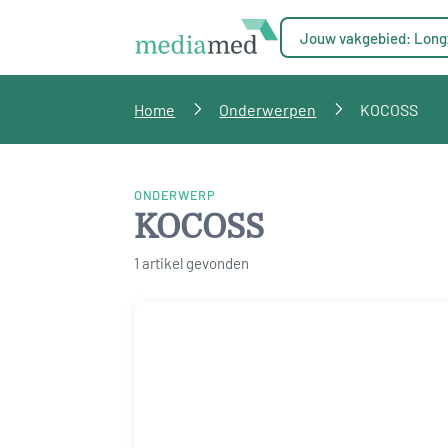
Jouw vakgebied: Long
Home
Onderwerpen
KOCOSS
ONDERWERP
KOCOSS
1 artikel gevonden