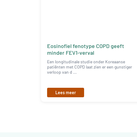
Eosinofiel fenotype COPD geeft
minder FEV1-verval
Een longitudinale studie onder Koreaanse
patiënten met COPD laat zien er een gunstiger
verloop van d ...
Lees meer