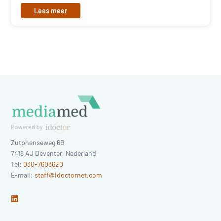
Lees meer
Zutphenseweg 6B
7418 AJ
Deventer
,
Nederland
Tel:
030-7603620
E-mail:
staff@idoctornet.com