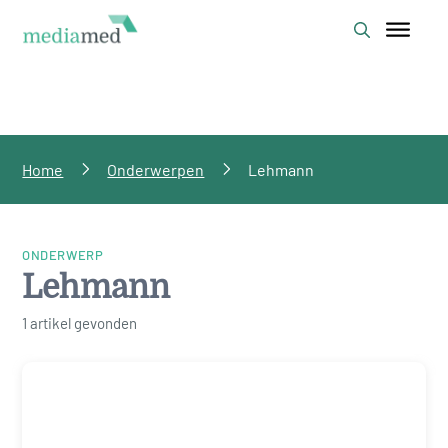
Home
Onderwerpen
Lehmann
ONDERWERP
Lehmann
1 artikel gevonden