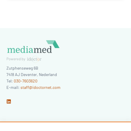
Zutphenseweg 6B
7418 AJ
Deventer
,
Nederland
Tel:
030-7603620
E-mail:
staff@idoctornet.com