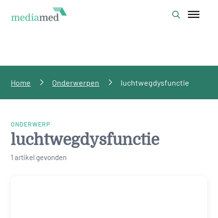
Home
Onderwerpen
luchtwegdysfunctie
ONDERWERP
luchtwegdysfunctie
1 artikel gevonden