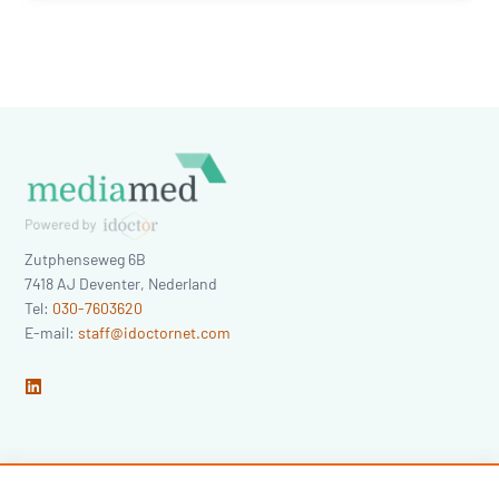
Zutphenseweg 6B
7418 AJ
Deventer
,
Nederland
Tel:
030-7603620
E-mail:
staff@idoctornet.com