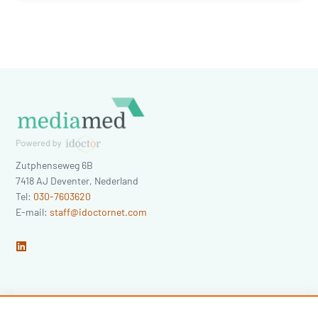
Zutphenseweg 6B
7418 AJ
Deventer
,
Nederland
Tel:
030-7603620
E-mail:
staff@idoctornet.com