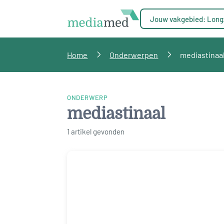
Jouw vakgebied: Long
Home
Onderwerpen
mediastinaa
ONDERWERP
mediastinaal
1 artikel gevonden