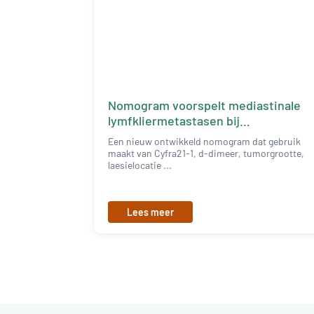
Nomogram voorspelt mediastinale
lymfkliermetastasen bij
vroegstadium NSCLC
Een nieuw ontwikkeld nomogram dat gebruik
maakt van Cyfra21-1, d-dimeer, tumorgrootte,
laesielocatie ...
Lees meer