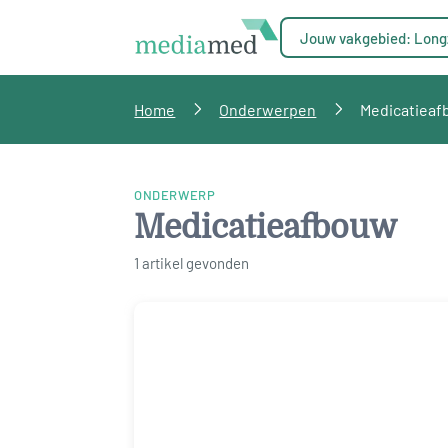
Jouw vakgebied: Long
Home
Onderwerpen
Medicatiea
ONDERWERP
Medicatieafbouw
1 artikel gevonden