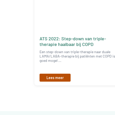
ATS 2022: Step-down van triple-
therapie haalbaar bij COPD
Een step-down van triple-therapie naar duale
LAMA/LABA-therapie bij patiënten met COPD i
goed mogel ...
Lees meer