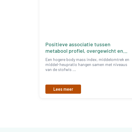
Positieve associatie tussen
metabool profiel, overgewicht en
kanker
Een hogere body mass index, middelomtrek en
middel-heupratio hangen samen met niveaus
van de stofwis ...
Lees meer