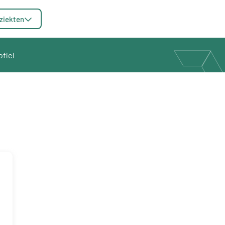
ziekten
ofiel