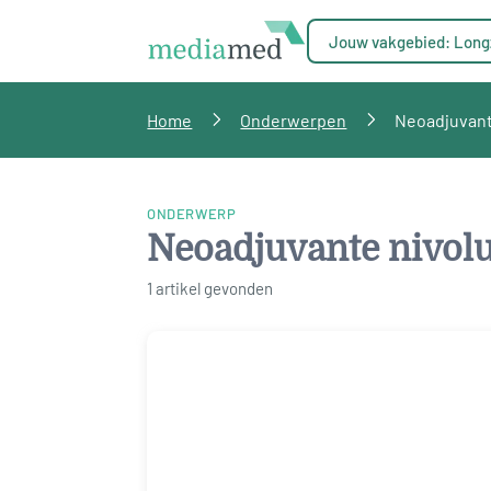
Jouw vakgebied: Long
Home
Onderwerpen
Neoadjuvant
ONDERWERP
Neoadjuvante nivo
1 artikel gevonden