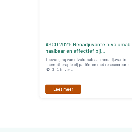
ASCO 2021: Neoadjuvante nivolumab
haalbaar en effectief bij
reseceerbare NSCLC
Toevoeging van nivolumab aan neoadjuvante
chemotherapie bij patiënten met reseceerbare
NSCLC, in ver ...
Lees meer