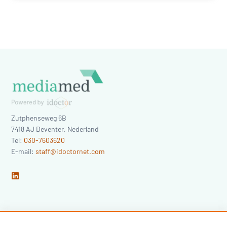
Zutphenseweg 6B
7418 AJ
Deventer
,
Nederland
Tel:
030-7603620
E-mail:
staff@idoctornet.com