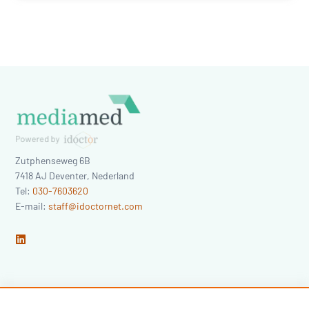
Zutphenseweg 6B
7418 AJ
Deventer
,
Nederland
Tel:
030-7603620
E-mail:
staff@idoctornet.com