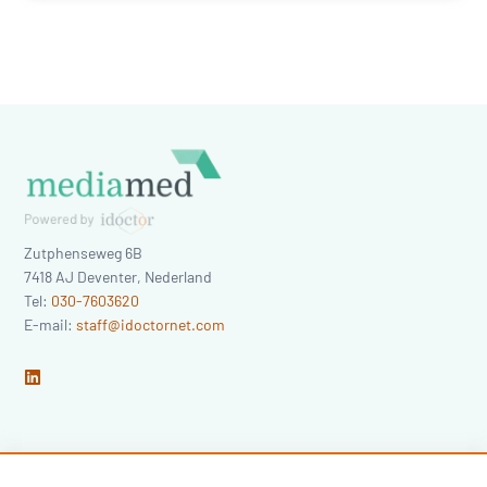
Zutphenseweg 6B
7418 AJ
Deventer
,
Nederland
Tel:
030-7603620
E-mail:
staff@idoctornet.com