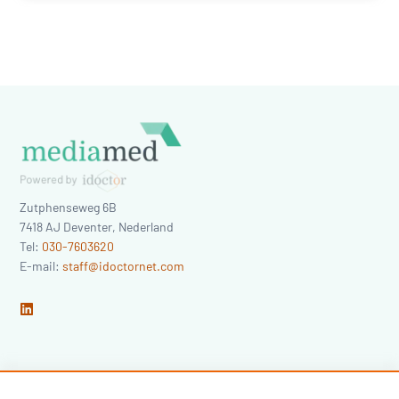
Zutphenseweg 6B
7418 AJ
Deventer
,
Nederland
Tel:
030-7603620
E-mail:
staff@idoctornet.com