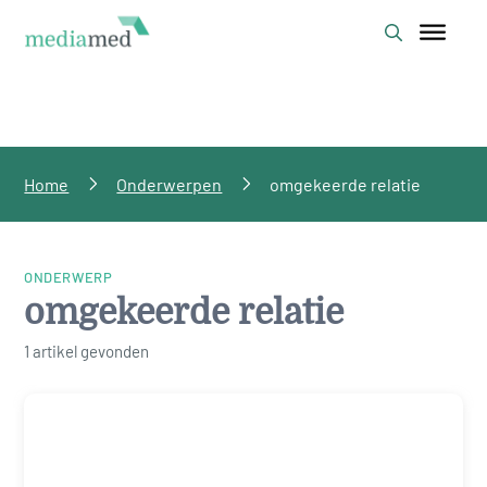
Home
Onderwerpen
omgekeerde relatie
ONDERWERP
omgekeerde relatie
1 artikel gevonden