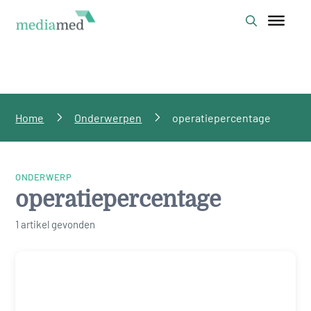
Home
Onderwerpen
operatiepercentage
ONDERWERP
operatiepercentage
1 artikel gevonden