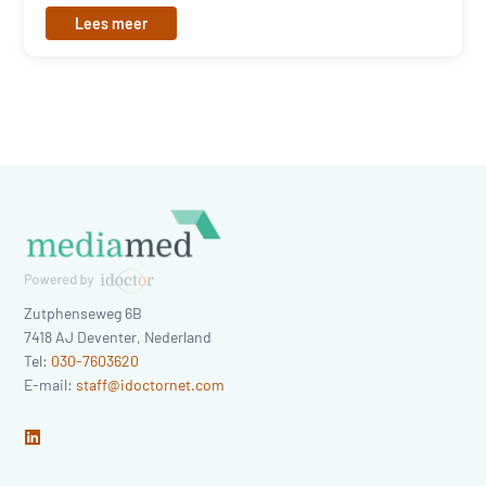
Lees meer
Zutphenseweg 6B
7418 AJ
Deventer
,
Nederland
Tel:
030-7603620
E-mail:
staff@idoctornet.com