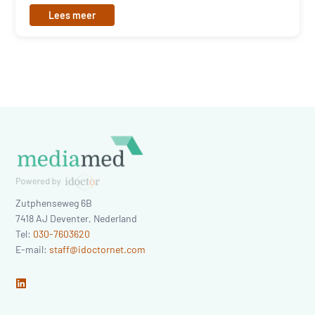
Lees meer
Zutphenseweg 6B
7418 AJ
Deventer
,
Nederland
Tel:
030-7603620
E-mail:
staff@idoctornet.com