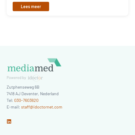
Lees meer
Zutphenseweg 6B
7418 AJ
Deventer
,
Nederland
Tel:
030-7603620
E-mail:
staff@idoctornet.com